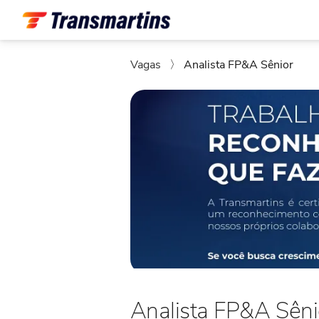
Vagas
〉
Analista FP&A Sênior
Analista FP&A Sêni