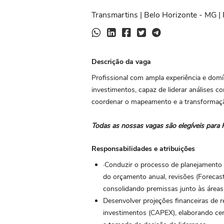
Transmartins | Belo Horizonte - MG | 
Descrição da vaga
Profissional com ampla experiência e domí
investimentos, capaz de liderar análises c
coordenar o mapeamento e a transformaçã
Todas as nossas vagas são elegíveis para 
Responsabilidades e atribuições
·Conduzir o processo de planejamento 
do orçamento anual, revisões (Forecast
consolidando premissas junto às áreas
Desenvolver projeções financeiras de re
investimentos (CAPEX), elaborando cená