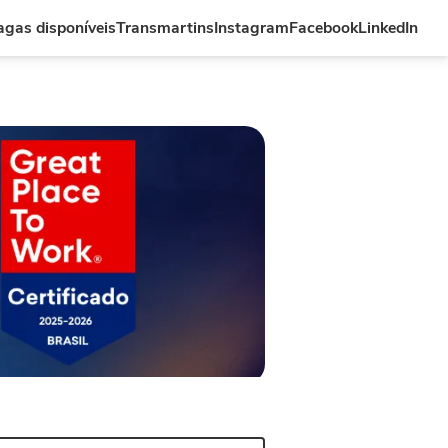
agas disponíveis
Transmartins
Instagram
Facebook
LinkedIn