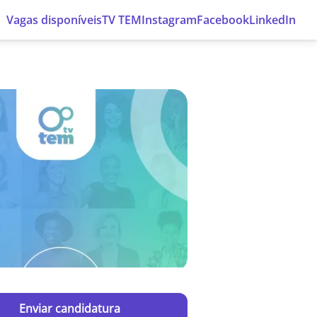
Vagas disponíveis
TV TEM
Instagram
Facebook
LinkedIn
Enviar candidatura