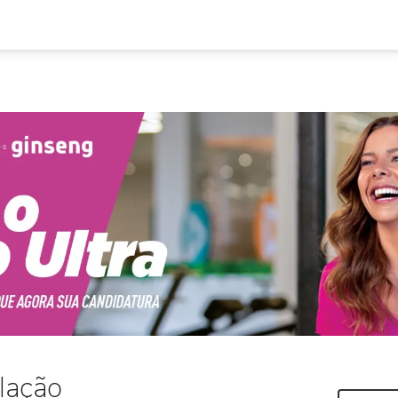
lação