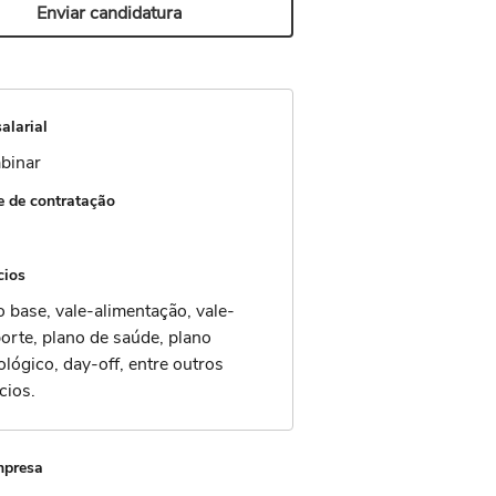
Enviar candidatura
alarial
binar
 de contratação
cios
o base, vale-alimentação, vale-
orte, plano de saúde, plano
lógico, day-off, entre outros
cios.
mpresa