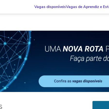
Vagas disponíveis
Vagas de Aprendiz e Est
s