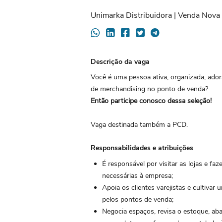
Unimarka Distribuidora | Venda Nova d
Descrição da vaga
Você é uma pessoa ativa, organizada, ado
de merchandising no ponto de venda?
Então participe conosco dessa seleção!
Vaga destinada também a PCD.
Responsabilidades e atribuições
É responsável por visitar as lojas e fa
necessárias à empresa;
Apoia os clientes varejistas e cultiv
pelos pontos de venda;
Negocia espaços, revisa o estoque, a