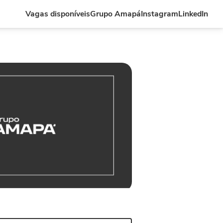
Vagas disponíveis
Grupo Amapá
Instagram
LinkedIn