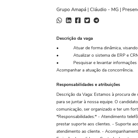
Grupo Amapá | Cláudio - MG | Presenc
Descrição da vaga
• Atuar de forma dinâmica, visando n
• Atualizar o sistema de ERP e CRM
• Pesquisar e levantar informações 
Acompanhar a atuação da concorrência.
Responsabilidades e atribuições
Descrição da Vaga: Estamos à procura de
para se juntar à nossa equipe. O candidato
comunicação, ser organizado e ter um fort
*Responsabilidades:* - Atendimento telefôn
prestar suporte aos clientes. - Suporte a
atendimento ao cliente. - Acompanhamento 