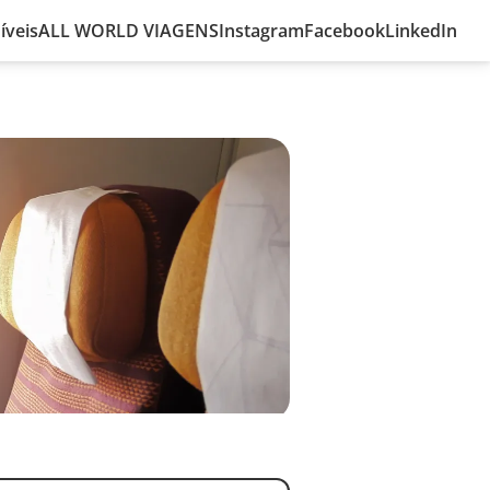
íveis
ALL WORLD VIAGENS
Instagram
Facebook
LinkedIn