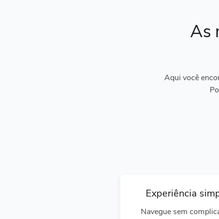
As 
Aqui você encon
Po
Experiência sim
Navegue sem complic