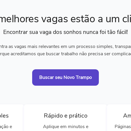
melhores vagas
estão a um cl
Encontrar sua vaga dos sonhos
nunca foi tão fácil!
tra as vagas mais relevantes em um processo simples, transpare
rque acreditamos que buscar trabalho não precisa ser complica
Buscar seu Novo Trampo
ples
Rápido e prático
Am
ação e
Aplique em minutos e
Páginas