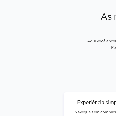
As 
Aqui você encon
Po
Experiência sim
Navegue sem complic