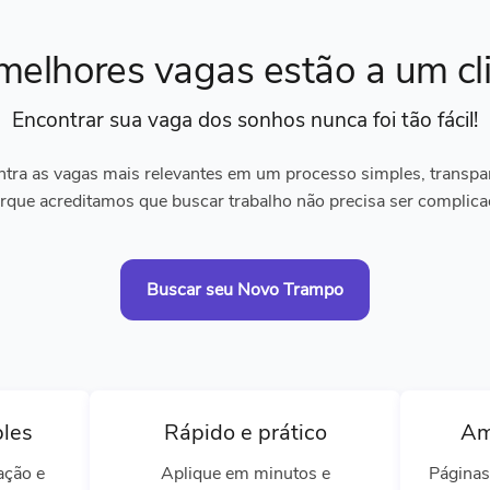
melhores vagas
estão a um cl
Encontrar sua vaga dos sonhos
nunca foi tão fácil!
tra as vagas mais relevantes em um processo simples, transpare
rque acreditamos que buscar trabalho não precisa ser complica
Buscar seu Novo Trampo
ples
Rápido e prático
Am
ação e
Aplique em minutos e
Páginas