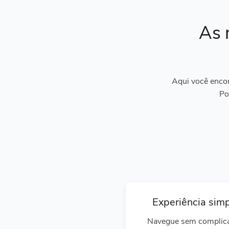
As 
Aqui você encon
Po
Experiência sim
Navegue sem complic