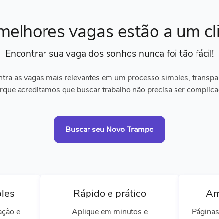
melhores vagas
estão a um cl
Encontrar sua vaga dos sonhos
nunca foi tão fácil!
tra as vagas mais relevantes em um processo simples, transpare
rque acreditamos que buscar trabalho não precisa ser complica
Buscar seu Novo Trampo
ples
Rápido e prático
Am
ação e
Aplique em minutos e
Páginas