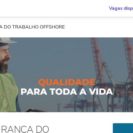
Vagas disp
A DO TRABALHO OFFSHORE
URANÇA DO