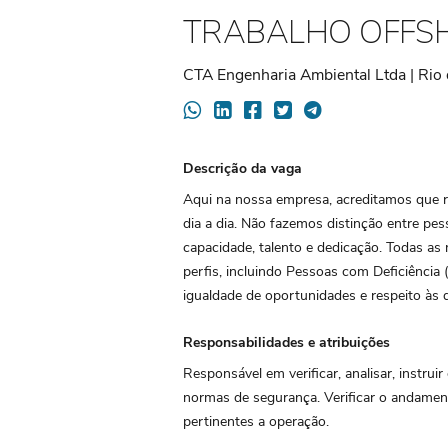
TRABALHO OFFS
CTA Engenharia Ambiental Ltda | Rio d
Descrição da vaga
Aqui na nossa empresa, acreditamos que re
dia a dia. Não fazemos distinção entre pes
capacidade, talento e dedicação. Todas as
perfis, incluindo Pessoas com Deficiênci
igualdade de oportunidades e respeito às d
Responsabilidades e atribuições
Responsável em verificar, analisar, instrui
normas de segurança. Verificar o andamen
pertinentes a operação.