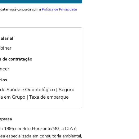
idatar você concorda com a
Política de Privacidade
alarial
binar
 de contratação
ancer
cios
 de Saúde e Odontológico | Seguro
da em Grupo | Taxa de embarque
mpresa
m 1995 em Belo Horizonte/MG, a CTA é
a especializada em consultoria ambiental,