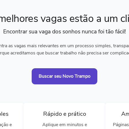
melhores vagas
estão a um cl
Encontrar sua vaga dos sonhos
nunca foi tão fácil!
tra as vagas mais relevantes em um processo simples, transpare
rque acreditamos que buscar trabalho não precisa ser complica
Buscar seu Novo Trampo
ples
Rápido e prático
Am
ação e
Aplique em minutos e
Páginas