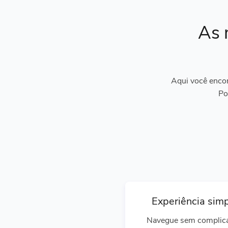
As 
Aqui você encon
Po
Experiência sim
Navegue sem complic