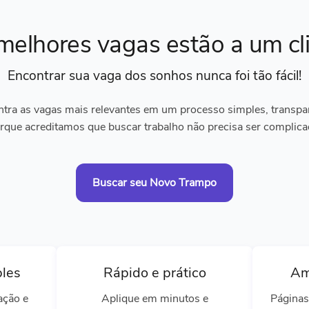
melhores vagas
estão a um cl
Encontrar sua vaga dos sonhos
nunca foi tão fácil!
tra as vagas mais relevantes em um processo simples, transpare
rque acreditamos que buscar trabalho não precisa ser complica
Buscar seu Novo Trampo
ples
Rápido e prático
Am
ação e
Aplique em minutos e
Páginas