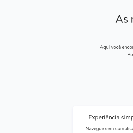
As 
Aqui você encon
Po
Experiência sim
Navegue sem complic