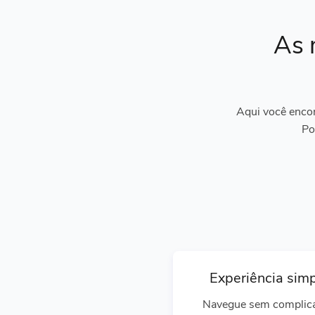
As 
Aqui você encon
Po
Experiência sim
Navegue sem complic