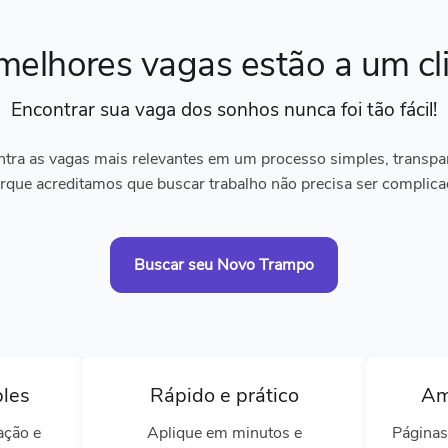
melhores vagas
estão a um cl
Encontrar sua vaga dos sonhos
nunca foi tão fácil!
tra as vagas mais relevantes em um processo simples, transpare
rque acreditamos que buscar trabalho não precisa ser complica
Buscar seu Novo Trampo
ples
Rápido e prático
Am
ação e
Aplique em minutos e
Páginas