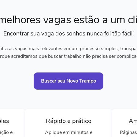
melhores vagas
estão a um cl
Encontrar sua vaga dos sonhos
nunca foi tão fácil!
tra as vagas mais relevantes em um processo simples, transpare
rque acreditamos que buscar trabalho não precisa ser complica
Buscar seu Novo Trampo
ples
Rápido e prático
Am
ação e
Aplique em minutos e
Páginas