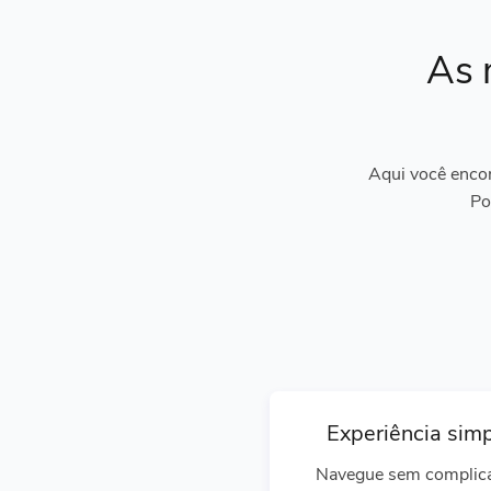
As 
Aqui você encon
Po
Experiência sim
Navegue sem complic