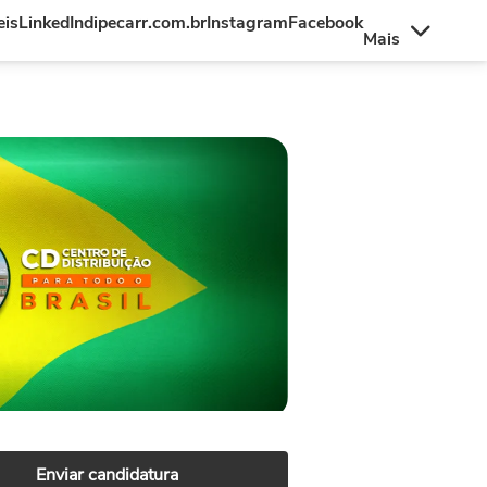
eis
LinkedIn
dipecarr.com.br
Instagram
Facebook
Mais
Enviar candidatura