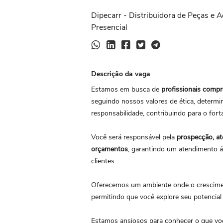
Dipecarr - Distribuidora de Peças e A
Presencial
Descrição da vaga
Estamos em busca de
profissionais compr
seguindo nossos valores de ética, determi
responsabilidade, contribuindo para o for
Você será responsável pela
prospecção, at
orçamentos
, garantindo um atendimento ág
clientes.
Oferecemos um ambiente onde o crescimen
permitindo que você explore seu potencial
Estamos ansiosos para conhecer o que vo