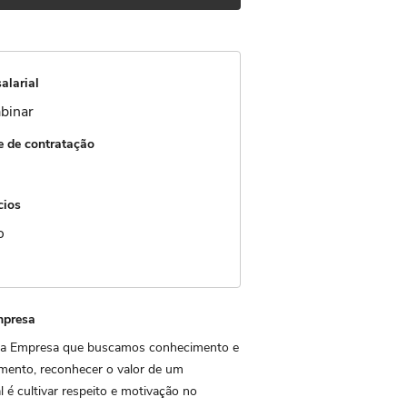
alarial
binar
 de contratação
cios
io
mpresa
 Empresa que buscamos conhecimento e
mento, reconhecer o valor de um
l é cultivar respeito e motivação no