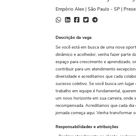
Empório Alex | São Paulo - SP | Prese
Descrição da vaga
Se você está em busca de uma nova oport
dinâmico e acolhedor, venha fazer parte d
espaço para crescimento e aprendizado, o
contribuir para um atendimento excepciona
diversidade e acreditamos que cada colab
sucesso coletivo. Se você busca um lugar 
trabalho em equipe é fundamental, querem
um novo horizonte em sua carreira, onde 
recompensada. Acreditamos que cada dia é
jornada começa aqui. Venha transformar s
Responsabilidades e atribuições