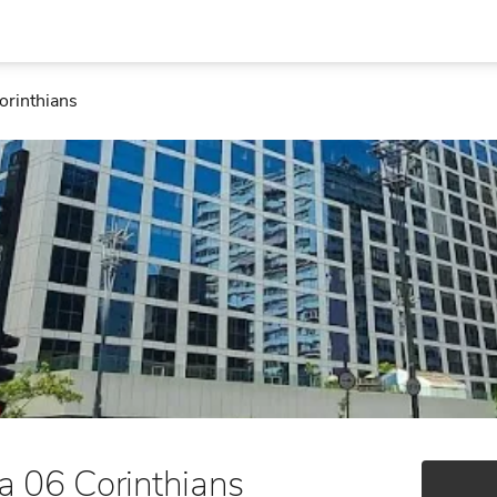
Corinthians
oja 06 Corinthians