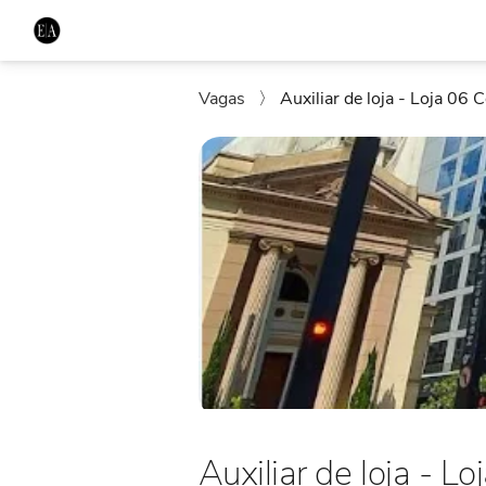
Vagas
〉
Auxiliar de loja - Loja 06 
Auxiliar de loja - L