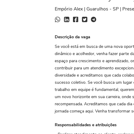
Empório Alex | Guarulhos - SP | Prese
Descrição da vaga
Se você está em busca de uma nova oport
dinâmico e acolhedor, venha fazer parte d
espaço para crescimento e aprendizado, o
contribuir para um atendimento excepciona
diversidade e acreditamos que cada colab
sucesso coletivo. Se você busca um lugar 
trabalho em equipe é fundamental, querem
um novo horizonte em sua carreira, onde 
recompensada. Acreditamos que cada dia é
jornada começa aqui. Venha transformar s
Responsabilidades e atribuições