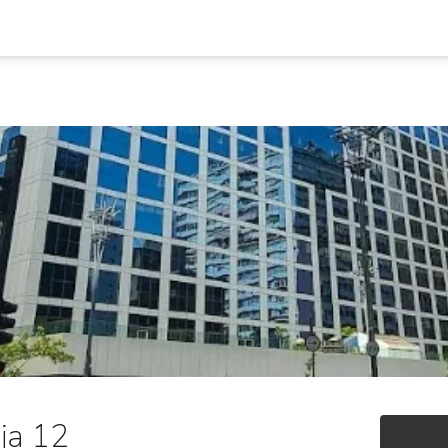
oja 12