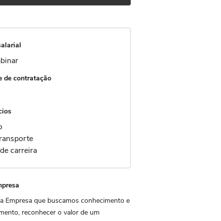
alarial
binar
 de contratação
cios
io
Transporte
de carreira
mpresa
 Empresa que buscamos conhecimento e
mento, reconhecer o valor de um