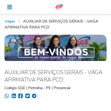
Vagas
〉
AUXILIAR DE SERVIÇOS GERAIS - VAGA
AFIRMATIVA PARA PCD
AUXILIAR DE SERVIÇOS GERAIS - VAGA
AFIRMATIVA PARA PCD
Colégio GGE | Petrolina - PE | Presencial