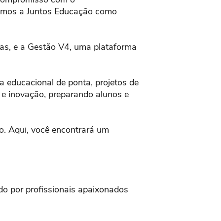
damos a Juntos Educação como
ras, e a Gestão V4, uma plataforma
a educacional de ponta, projetos de
 e inovação, preparando alunos e
ão. Aqui, você encontrará um
o por profissionais apaixonados