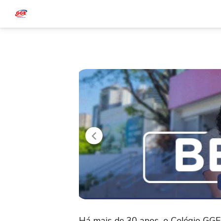
Be
Há mais de 30 anos, o Colégio GGE