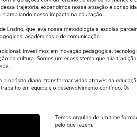
dessa trajetória, expandimos nossa atuação e consoli
a e ampliando nosso impacto na educação.
 de Ensino, que leva nossa metodologia a escolas parcei
dagógicos, acadêmicos e de comunicação.
dicional: investimos em inovação pedagógica, tecnologi
ção da cultura. Somos um ecossistema que alia tradição
ida.
m propósito diário: transformar vidas através da educaç
 trabalho em equipe e o desenvolvimento contínuo. 🚀
Temos orgulho de um time formad
pelo que fazem.