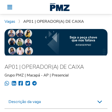
Vagas
〉
AP01 | OPERADOR(A) DE CAIXA
AP01 | OPERADOR(A) DE CAIXA
Grupo PMZ | Macapá - AP | Presencial
Descrição da vaga