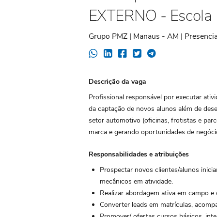
EXTERNO - Escola 
Grupo PMZ | Manaus - AM | Presencia
Descrição da vaga
Profissional responsável por executar ativ
da captação de novos alunos além de des
setor automotivo (oficinas, frotistas e par
marca e gerando oportunidades de negóci
Responsabilidades e atribuições
Prospectar novos clientes/alunos inici
mecânicos em atividade.
Realizar abordagem ativa em campo e d
Converter leads em matrículas, acompa
Promover/ ofertas cursos básicos, int