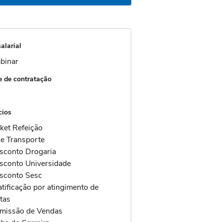
alarial
binar
 de contratação
cios
cket Refeição
le Transporte
sconto Drogaria
sconto Universidade
sconto Sesc
atificação por atingimento de
tas
missão de Vendas