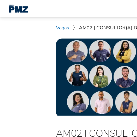
Vagas
〉
AM02 | CONSULTOR(A) DE
AM02 | CONSULTO