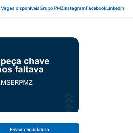
Vagas disponíveis
Grupo PMZ
Instagram
Facebook
LinkedIn
Enviar candidatura