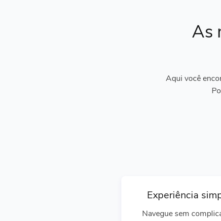
As 
Aqui você encon
Po
Experiência sim
Navegue sem complic