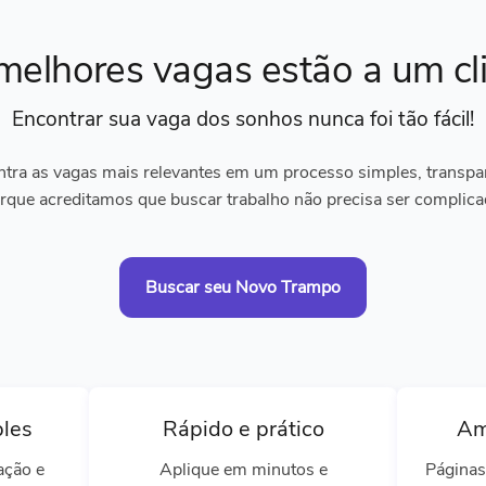
melhores vagas
estão a um cl
Encontrar sua vaga dos sonhos
nunca foi tão fácil!
tra as vagas mais relevantes em um processo simples, transpare
rque acreditamos que buscar trabalho não precisa ser complica
Buscar seu Novo Trampo
ples
Rápido e prático
Am
ação e
Aplique em minutos e
Páginas