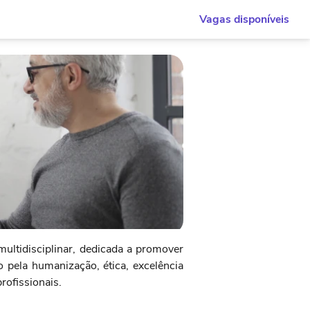
Vagas disponíveis
ltidisciplinar, dedicada a promover
 pela humanização, ética, excelência
ofissionais.