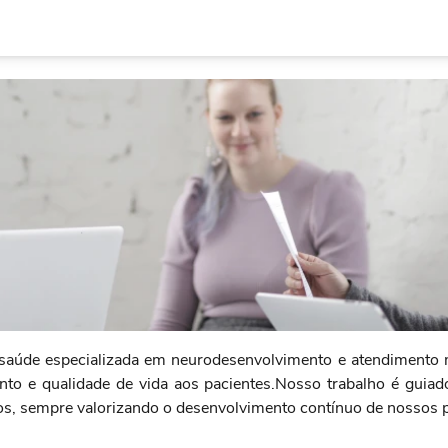
aúde especializada em neurodesenvolvimento e atendimento mu
nto e qualidade de vida aos pacientes.Nosso trabalho é guiado
s, sempre valorizando o desenvolvimento contínuo de nossos pr