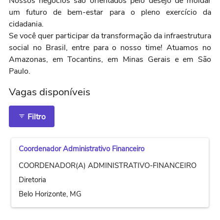
Nossos negócios são orientados pelo desejo de moldar
um futuro de bem-estar para o pleno exercício da
cidadania.
Se você quer participar da transformação da infraestrutura
social no Brasil, entre para o nosso time! Atuamos no
Amazonas, em Tocantins, em Minas Gerais e em São
Paulo.
Vagas disponíveis
Filtro
Coordenador Administrativo Financeiro
COORDENADOR(A) ADMINISTRATIVO-FINANCEIRO
Diretoria
Belo Horizonte, MG